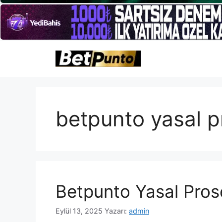
İçeriğe
atla
betpunto yasal p
Betpunto Yasal Pros
Eylül 13, 2025
Yazarı:
admin