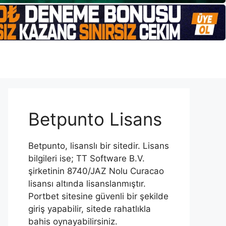
Betpunto Lisans
Betpunto, lisanslı bir sitedir. Lisans
bilgileri ise; TT Software B.V.
şirketinin 8740/JAZ Nolu Curacao
lisansı altında lisanslanmıştır.
Portbet sitesine güvenli bir şekilde
giriş yapabilir, sitede rahatlıkla
bahis oynayabilirsiniz.