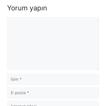
Yorum yapın
Yorum
İsim
E-
posta
İnternet