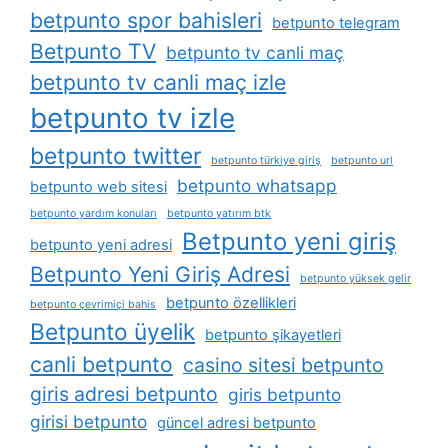
betpunto spor bahisleri
betpunto telegram
Betpunto TV
betpunto tv canli maç
betpunto tv canli maç izle
betpunto tv izle
betpunto twitter
betpunto türkiye giriş
betpunto url
betpunto whatsapp
betpunto web sitesi
betpunto yardım konuları
betpunto yatırım btk
Betpunto yeni giriş
betpunto yeni adresi
Betpunto Yeni Giriş Adresi
betpunto yüksek gelir
betpunto özellikleri
betpunto çevrimiçi bahis
Betpunto üyelik
betpunto şikayetleri
canli betpunto
casino sitesi betpunto
giris adresi betpunto
giris betpunto
girisi betpunto
güncel adresi betpunto