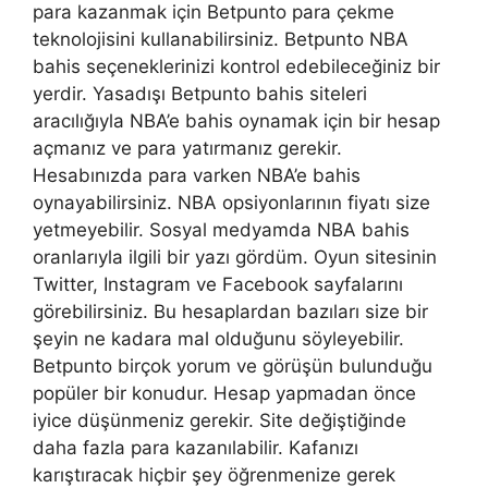
para kazanmak için Betpunto para çekme
teknolojisini kullanabilirsiniz. Betpunto NBA
bahis seçeneklerinizi kontrol edebileceğiniz bir
yerdir. Yasadışı Betpunto bahis siteleri
aracılığıyla NBA’e bahis oynamak için bir hesap
açmanız ve para yatırmanız gerekir.
Hesabınızda para varken NBA’e bahis
oynayabilirsiniz. NBA opsiyonlarının fiyatı size
yetmeyebilir. Sosyal medyamda NBA bahis
oranlarıyla ilgili bir yazı gördüm. Oyun sitesinin
Twitter, Instagram ve Facebook sayfalarını
görebilirsiniz. Bu hesaplardan bazıları size bir
şeyin ne kadara mal olduğunu söyleyebilir.
Betpunto birçok yorum ve görüşün bulunduğu
popüler bir konudur. Hesap yapmadan önce
iyice düşünmeniz gerekir. Site değiştiğinde
daha fazla para kazanılabilir. Kafanızı
karıştıracak hiçbir şey öğrenmenize gerek