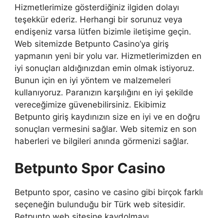
Hizmetlerimize gösterdiğiniz ilgiden dolayı
teşekkür ederiz. Herhangi bir sorunuz veya
endişeniz varsa lütfen bizimle iletişime geçin.
Web sitemizde Betpunto Casino’ya giriş
yapmanın yeni bir yolu var. Hizmetlerimizden en
iyi sonuçları aldığınızdan emin olmak istiyoruz.
Bunun için en iyi yöntem ve malzemeleri
kullanıyoruz. Paranızın karşılığını en iyi şekilde
vereceğimize güvenebilirsiniz. Ekibimiz
Betpunto giriş kaydınızın size en iyi ve en doğru
sonuçları vermesini sağlar. Web sitemiz en son
haberleri ve bilgileri anında görmenizi sağlar.
Betpunto Spor Casino
Betpunto spor, casino ve casino gibi birçok farklı
seçeneğin bulunduğu bir Türk web sitesidir.
Betpunto web sitesine kaydolmayı