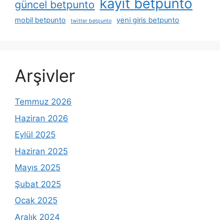
kayit betpunto
güncel betpunto
mobil betpunto
yeni giris betpunto
twitter betpunto
Arşivler
Temmuz 2026
Haziran 2026
Eylül 2025
Haziran 2025
Mayıs 2025
Şubat 2025
Ocak 2025
Aralık 2024