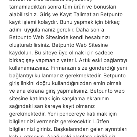
tamamladıktan sonra tüm ürün ve bonusları
alabilirsiniz. Giriş ve Kayıt Talimatları Betpunto
kayıt işlemi kolaydır. Bunu yapmak için birkaç
adımı uygulamanız gerekir. Daha sonra
Betpunto Web Sitesinde kendi hesabınızı
oluşturabilirsiniz. Betpunto Web Sitesine
kaydolun. Bu siteye üye olmak için sadece
birkaç şey yapmanız yeterli. Artık eski bağlantıyı
kullanamazsınız. Firmanızın size gönderdiği yeni
bağlantıyı kullanmanız gerekmektedir. Betpunto
giriş linkini doğru kullandığınızdan emin olmalı
ve ana ekrana giriş yapmalısınız. Betpunto web
sitesine katılmak için karşılama ekranının
sağındaki sarı kareye kayıt olmanız
gerekmektedir. Yeni pencereye katılmak için
bilgilerinizi vermeniz gerekecektir. Lütfen
bilgilerinizi giriniz. Başkalarından gelen ayrıntıları
kabul etmeyin. Aşağıdaki alanlara girdiğiniz