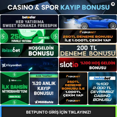
×
BETPUNTO GİRİŞ İÇİN TIKLAYINIZ!