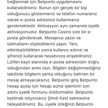
bağlanmak için Betpunto uygulamasını
kullanabilirsiniz. Bunun için gerçek bir kişi
olduğunuzu göstermeniz ve telefon numaranız
olarak e-posta adresinizi kullanmanız
gerekmektedir. Aktivasyon aynı zamanda üyelik
aktivasyonudur. Betpunto Casino size bir e-
posta gönderecek. Mesajınızı yazın ve
talimatların söylediklerini yapın. Yani,
etkinleştirildikten sonra kullanıcı adınızı ve
şifrenizi kullanarak hesabınıza erişebilirsiniz.
Lütfen kayıt alanında e-posta adresinizin doğru
olduğundan emin olun. Bilgileri değiştirmediğiniz
takdirde bilgilerin yanlış olduğunu belirten bir
mesaj almayacaksınız. Betpunto giriş Betpunto
hesap açılışı için hesap açma işleminin son
adımı üyelik formunu doldurmaktır. Betpunto
katılmak istiyorsanız Şimdi Katıl sekmesine
tıklayabilirsiniz. Bu, üyelik isteğinizi Betpunto