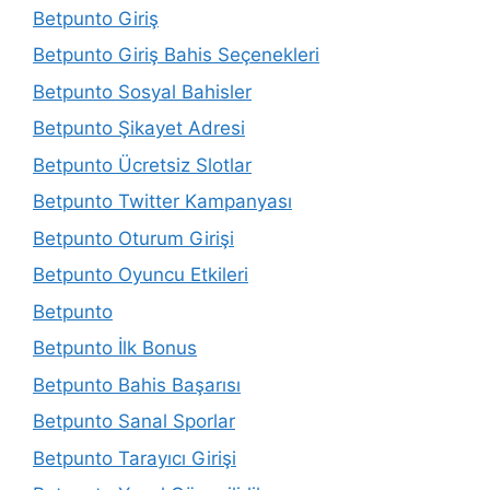
Betpunto Giriş
Betpunto Giriş Bahis Seçenekleri
Betpunto Sosyal Bahisler
Betpunto Şikayet Adresi
Betpunto Ücretsiz Slotlar
Betpunto Twitter Kampanyası
Betpunto Oturum Girişi
Betpunto Oyuncu Etkileri
Betpunto
Betpunto İlk Bonus
Betpunto Bahis Başarısı
Betpunto Sanal Sporlar
Betpunto Tarayıcı Girişi