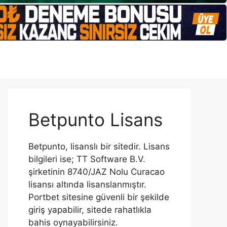
Betpunto Lisans
Betpunto, lisanslı bir sitedir. Lisans
bilgileri ise; TT Software B.V.
şirketinin 8740/JAZ Nolu Curacao
lisansı altında lisanslanmıştır.
Portbet sitesine güvenli bir şekilde
giriş yapabilir, sitede rahatlıkla
bahis oynayabilirsiniz.