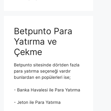
Betpunto Para
Yatırma ve
Çekme
Betpunto sitesinde dörtden fazla
para yatırma seçeneği vardır
bunlardan en popülerleri ise;
- Banka Havalesi ile Para Yatırma
- Jeton ile Para Yatırma