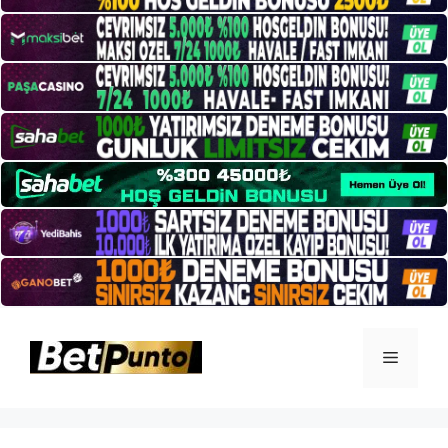
İçeriğe
atla
Menü