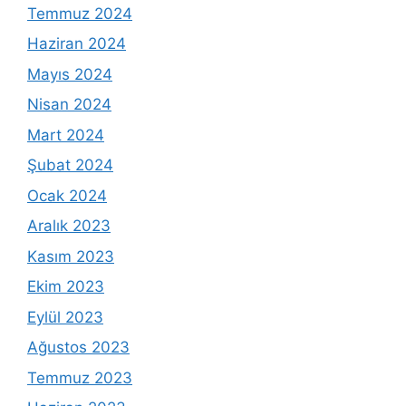
Temmuz 2024
Haziran 2024
Mayıs 2024
Nisan 2024
Mart 2024
Şubat 2024
Ocak 2024
Aralık 2023
Kasım 2023
Ekim 2023
Eylül 2023
Ağustos 2023
Temmuz 2023