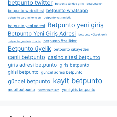
betpunto twitter
betpunto türkiye giriş
betpunto url
betpunto whatsapp
betpunto web sitesi
betpunto yardım konuları
betpunto yatırım btk
Betpunto yeni giriş
betpunto yeni adresi
Betpunto Yeni Giriş Adresi
betpunto yüksek gelir
betpunto özellikleri
betpunto çevrimiçi bahis
Betpunto üyelik
betpunto şikayetleri
canli betpunto
casino sitesi betpunto
giris adresi betpunto
giris betpunto
girisi betpunto
güncel adresi betpunto
kayit betpunto
güncel betpunto
mobil betpunto
yeni giris betpunto
twitter betpunto