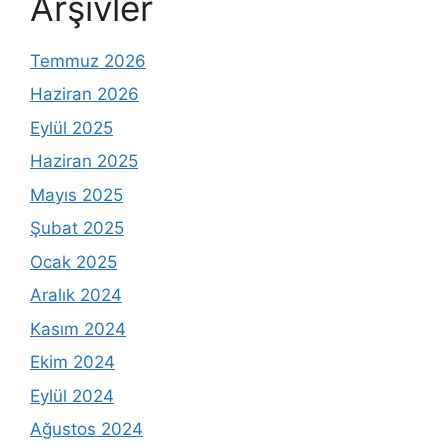
Arşivler
Temmuz 2026
Haziran 2026
Eylül 2025
Haziran 2025
Mayıs 2025
Şubat 2025
Ocak 2025
Aralık 2024
Kasım 2024
Ekim 2024
Eylül 2024
Ağustos 2024