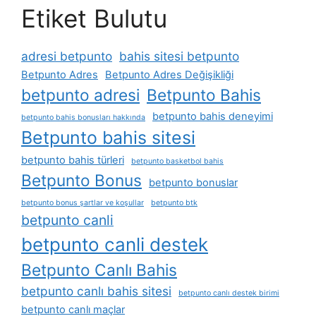
Etiket Bulutu
adresi betpunto
bahis sitesi betpunto
Betpunto Adres
Betpunto Adres Değişikliği
betpunto adresi
Betpunto Bahis
betpunto bahis deneyimi
betpunto bahis bonusları hakkında
Betpunto bahis sitesi
betpunto bahis türleri
betpunto basketbol bahis
Betpunto Bonus
betpunto bonuslar
betpunto bonus şartlar ve koşullar
betpunto btk
betpunto canli
betpunto canli destek
Betpunto Canlı Bahis
betpunto canlı bahis sitesi
betpunto canlı destek birimi
betpunto canlı maçlar