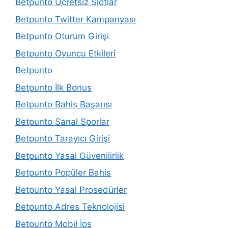
Betpunto Ücretsiz Slotlar
Betpunto Twitter Kampanyası
Betpunto Oturum Girişi
Betpunto Oyuncu Etkileri
Betpunto
Betpunto İlk Bonus
Betpunto Bahis Başarısı
Betpunto Sanal Sporlar
Betpunto Tarayıcı Girişi
Betpunto Yasal Güvenilirlik
Betpunto Popüler Bahis
Betpunto Yasal Prosedürler
Betpunto Adres Teknolojisi
Betpunto Mobil İos