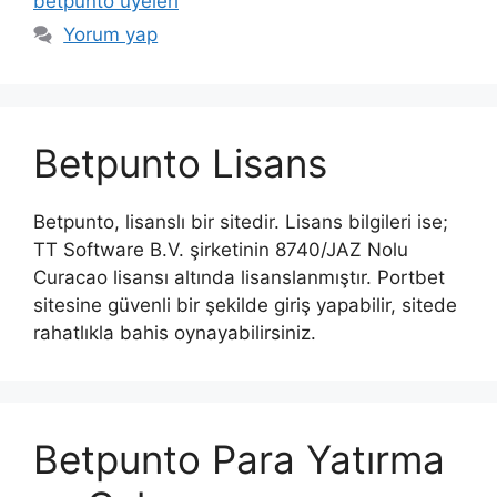
betpunto üyeleri
Yorum yap
Betpunto Lisans
Betpunto, lisanslı bir sitedir. Lisans bilgileri ise;
TT Software B.V. şirketinin 8740/JAZ Nolu
Curacao lisansı altında lisanslanmıştır. Portbet
sitesine güvenli bir şekilde giriş yapabilir, sitede
rahatlıkla bahis oynayabilirsiniz.
Betpunto Para Yatırma