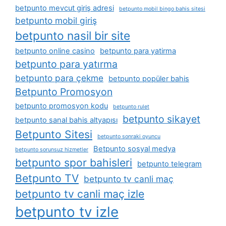
betpunto mevcut giriş adresi
betpunto mobil bingo bahis sitesi
betpunto mobil giriş
betpunto nasil bir site
betpunto online casino
betpunto para yatirma
betpunto para yatırma
betpunto para çekme
betpunto popüler bahis
Betpunto Promosyon
betpunto promosyon kodu
betpunto rulet
betpunto sikayet
betpunto sanal bahis altyapısı
Betpunto Sitesi
betpunto sonraki oyuncu
Betpunto sosyal medya
betpunto sorunsuz hizmetler
betpunto spor bahisleri
betpunto telegram
Betpunto TV
betpunto tv canli maç
betpunto tv canli maç izle
betpunto tv izle