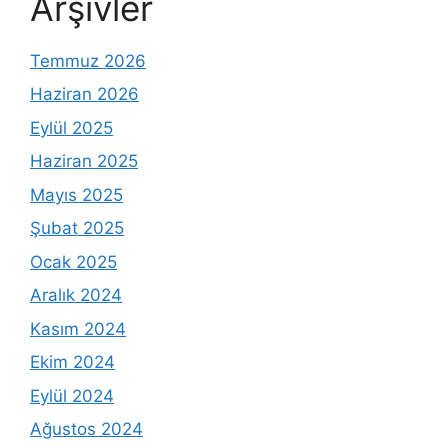
Arşivler
Temmuz 2026
Haziran 2026
Eylül 2025
Haziran 2025
Mayıs 2025
Şubat 2025
Ocak 2025
Aralık 2024
Kasım 2024
Ekim 2024
Eylül 2024
Ağustos 2024