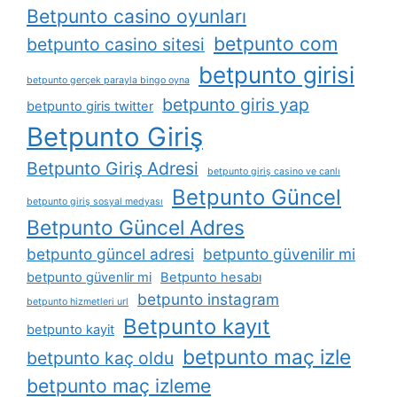
Betpunto casino oyunları
betpunto com
betpunto casino sitesi
betpunto girisi
betpunto gerçek parayla bingo oyna
betpunto giris yap
betpunto giris twitter
Betpunto Giriş
Betpunto Giriş Adresi
betpunto giriş casino ve canlı
Betpunto Güncel
betpunto giriş sosyal medyası
Betpunto Güncel Adres
betpunto güncel adresi
betpunto güvenilir mi
betpunto güvenlir mi
Betpunto hesabı
betpunto instagram
betpunto hizmetleri url
Betpunto kayıt
betpunto kayit
betpunto maç izle
betpunto kaç oldu
betpunto maç izleme