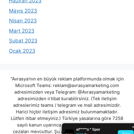
Haziran 2023
Mayıs 2023
Nisan 2023
Mart 2023
Şubat 2023
Ocak 2023
"Avrasya'nın en büyük reklam platformunda olmak için
Microsoft Teams:
reklam@avrasyamarketing.com
adresimizden veya Telegram: @Avrasyamarketing
adresimizden irtibat kurabilirsiniz. (Tek iletişim
adreslerimiz teams / telegram ve mail adresimizdir.
Harici hiçbir iletişim adresimiz bulunmamaktadır.
Lütfen itibar etmeyiniz.) Türkiye yasalarına göre 7258
sayılı kanun uyarınca yasa dışı bahis oynamanın
cezaları mevcuttur. Şu an bulunduğunuz site hiç bir