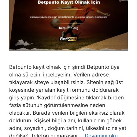
Betpunto kayıt olmak için şimdi Betpunto üye
olma sürecini inceleyelim. Verilen adrese
tıklayarak siteye ulaşabilirsiniz. Sitenin sağ üst
köşesinde yer alan kayıt formunu doldurarak
giriş yapın. ‘Kaydol’ düğmesine tıklamak birden
fazla sütunun görüntülenmesine neden
olacaktır. Burada verilen bilgileri eksiksiz olarak
doldurun. Kişisel bilgi alanı, kullanıcının göbek
adını, soyadını, doğum tarihini, ülkesini (cinsiyet
değilse), telefon numarasını …
Devamını oku…