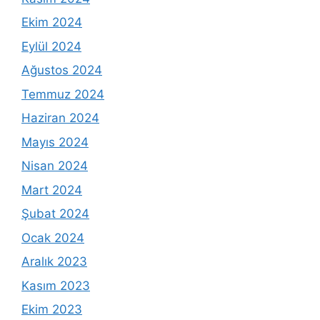
Ekim 2024
Eylül 2024
Ağustos 2024
Temmuz 2024
Haziran 2024
Mayıs 2024
Nisan 2024
Mart 2024
Şubat 2024
Ocak 2024
Aralık 2023
Kasım 2023
Ekim 2023