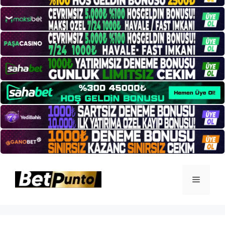
İçeriğe
atla
Menü