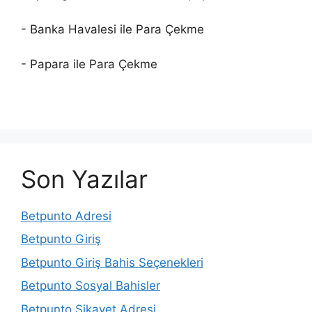
- Banka Havalesi ile Para Çekme
- Papara ile Para Çekme
Son Yazılar
Betpunto Adresi
Betpunto Giriş
Betpunto Giriş Bahis Seçenekleri
Betpunto Sosyal Bahisler
Betpunto Şikayet Adresi