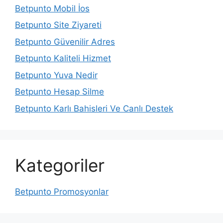
Betpunto Mobil İos
Betpunto Site Ziyareti
Betpunto Güvenilir Adres
Betpunto Kaliteli Hizmet
Betpunto Yuva Nedir
Betpunto Hesap Silme
Betpunto Karlı Bahisleri Ve Canlı Destek
Kategoriler
Betpunto Promosyonlar