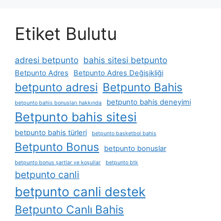
Etiket Bulutu
adresi betpunto
bahis sitesi betpunto
Betpunto Adres
Betpunto Adres Değişikliği
betpunto adresi
Betpunto Bahis
betpunto bahis deneyimi
betpunto bahis bonusları hakkında
Betpunto bahis sitesi
betpunto bahis türleri
betpunto basketbol bahis
Betpunto Bonus
betpunto bonuslar
betpunto bonus şartlar ve koşullar
betpunto btk
betpunto canli
betpunto canli destek
Betpunto Canlı Bahis