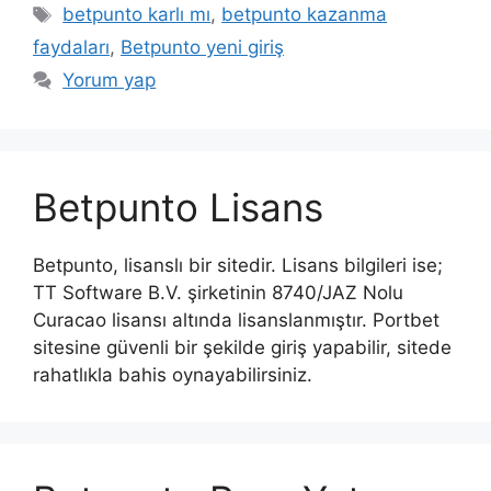
Etiketler
betpunto karlı mı
,
betpunto kazanma
faydaları
,
Betpunto yeni giriş
Yorum yap
Betpunto Lisans
Betpunto, lisanslı bir sitedir. Lisans bilgileri ise;
TT Software B.V. şirketinin 8740/JAZ Nolu
Curacao lisansı altında lisanslanmıştır. Portbet
sitesine güvenli bir şekilde giriş yapabilir, sitede
rahatlıkla bahis oynayabilirsiniz.