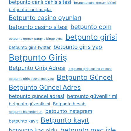
betpunto canlı bahis sitesi
betpunto canlı destek birimi
betpunto canlı maçlar
Betpunto casino oyunları
betpunto com
betpunto casino sitesi
betpunto girisi
betpunto gerçek parayla bingo oyna
betpunto giris yap
betpunto giris twitter
Betpunto Giriş
Betpunto Giriş Adresi
betpunto giriş casino ve canlı
Betpunto Güncel
betpunto giriş sosyal medyası
Betpunto Güncel Adres
betpunto güncel adresi
betpunto güvenilir mi
betpunto güvenlir mi
Betpunto hesabı
betpunto instagram
betpunto hizmetleri url
Betpunto kayıt
betpunto kayit
betpunto maç izle
betpunto kaç oldu