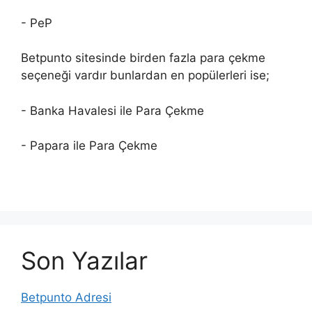
- PeP
Betpunto sitesinde birden fazla para çekme
seçeneği vardır bunlardan en popülerleri ise;
- Banka Havalesi ile Para Çekme
- Papara ile Para Çekme
Son Yazılar
Betpunto Adresi