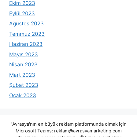
Ekim 2023
Eylül 2023
Ağustos 2023
Temmuz 2023
Haziran 2023
Mayıs 2023
Nisan 2023
Mart 2023
Şubat 2023
Ocak 2023
"Avrasya'nın en büyük reklam platformunda olmak için
Microsoft Teams:
reklam@avrasyamarketing.com