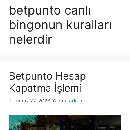
betpunto canlı
bingonun kuralları
nelerdir
Betpunto Hesap
Kapatma İşlemi
Temmuz 27, 2023
Yazarı:
admin