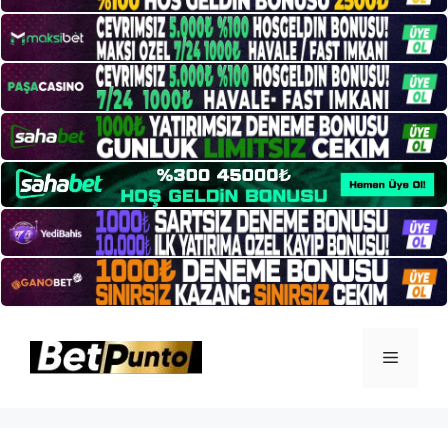
İçeriğe
atla
Menü