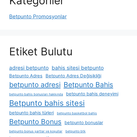
Kategoriler
Betpunto Promosyonlar
Etiket Bulutu
adresi betpunto
bahis sitesi betpunto
Betpunto Adres
Betpunto Adres Değişikliği
betpunto adresi
Betpunto Bahis
betpunto bahis deneyimi
betpunto bahis bonusları hakkında
Betpunto bahis sitesi
betpunto bahis türleri
betpunto basketbol bahis
Betpunto Bonus
betpunto bonuslar
betpunto bonus şartlar ve koşullar
betpunto btk