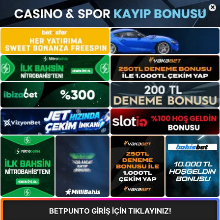
×
BETPUNTO GİRİŞ İÇİN TIKLAYINIZ!