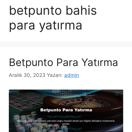
betpunto bahis
para yatırma
Betpunto Para Yatırma
Aralık 30, 2023
Yazarı:
admin