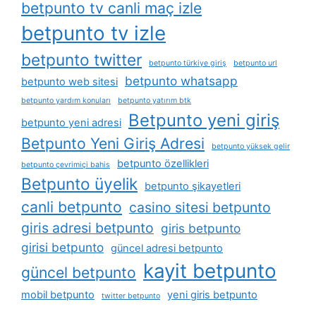
betpunto tv canli maç izle
betpunto tv izle
betpunto twitter
betpunto türkiye giriş
betpunto url
betpunto whatsapp
betpunto web sitesi
betpunto yardım konuları
betpunto yatırım btk
Betpunto yeni giriş
betpunto yeni adresi
Betpunto Yeni Giriş Adresi
betpunto yüksek gelir
betpunto özellikleri
betpunto çevrimiçi bahis
Betpunto üyelik
betpunto şikayetleri
canli betpunto
casino sitesi betpunto
giris adresi betpunto
giris betpunto
girisi betpunto
güncel adresi betpunto
kayit betpunto
güncel betpunto
mobil betpunto
yeni giris betpunto
twitter betpunto