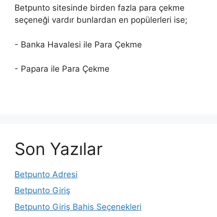
Betpunto sitesinde birden fazla para çekme
seçeneği vardır bunlardan en popülerleri ise;
- Banka Havalesi ile Para Çekme
- Papara ile Para Çekme
Son Yazılar
Betpunto Adresi
Betpunto Giriş
Betpunto Giriş Bahis Seçenekleri