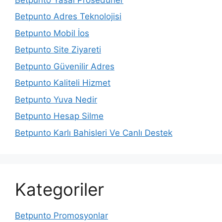
Betpunto Adres Teknolojisi
Betpunto Mobil İos
Betpunto Site Ziyareti
Betpunto Güvenilir Adres
Betpunto Kaliteli Hizmet
Betpunto Yuva Nedir
Betpunto Hesap Silme
Betpunto Karlı Bahisleri Ve Canlı Destek
Kategoriler
Betpunto Promosyonlar