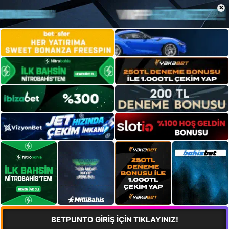
×
BETPUNTO GİRİŞ İÇİN TIKLAYINIZ!