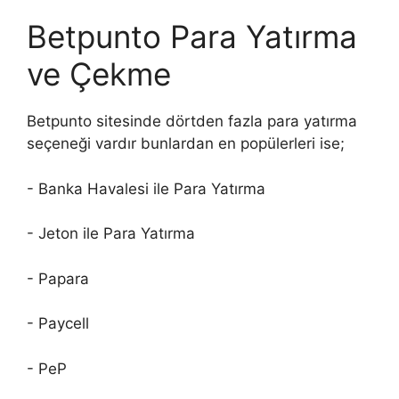
Betpunto Para Yatırma
ve Çekme
Betpunto sitesinde dörtden fazla para yatırma
seçeneği vardır bunlardan en popülerleri ise;
- Banka Havalesi ile Para Yatırma
- Jeton ile Para Yatırma
- Papara
- Paycell
- PeP