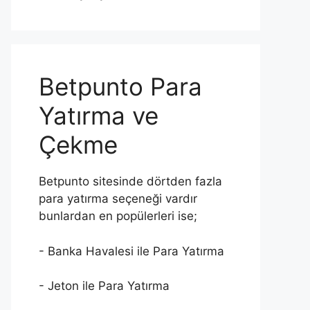
Betpunto Para
Yatırma ve
Çekme
Betpunto sitesinde dörtden fazla
para yatırma seçeneği vardır
bunlardan en popülerleri ise;
- Banka Havalesi ile Para Yatırma
- Jeton ile Para Yatırma