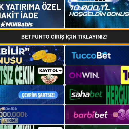
BETPUNTO GİRİŞ İÇİN TIKLAYINIZ!