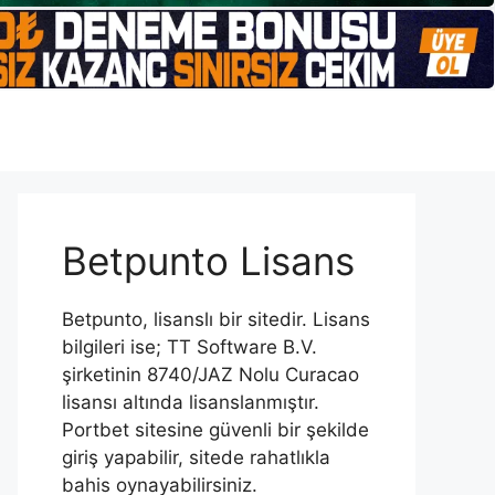
Betpunto Lisans
Betpunto, lisanslı bir sitedir. Lisans
bilgileri ise; TT Software B.V.
şirketinin 8740/JAZ Nolu Curacao
lisansı altında lisanslanmıştır.
Portbet sitesine güvenli bir şekilde
giriş yapabilir, sitede rahatlıkla
bahis oynayabilirsiniz.