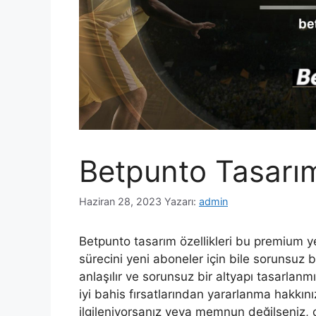
Betpunto Tasarım 
Haziran 28, 2023
Yazarı:
admin
Betpunto tasarım özellikleri bu premium yeş
sürecini yeni aboneler için bile sorunsuz
anlaşılır ve sorunsuz bir altyapı tasarlanmı
iyi bahis fırsatlarından yararlanma hakkını
ilgileniyorsanız veya memnun değilseniz, çe