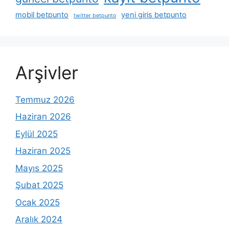
mobil betpunto
yeni giris betpunto
twitter betpunto
Arşivler
Temmuz 2026
Haziran 2026
Eylül 2025
Haziran 2025
Mayıs 2025
Şubat 2025
Ocak 2025
Aralık 2024