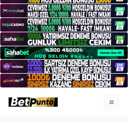
İçeriğe
atla
Menü