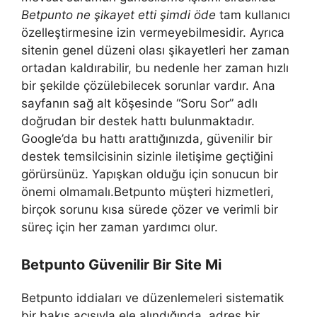
Betpunto ne şikayet etti şimdi öde
tam kullanıcı
özelleştirmesine izin vermeyebilmesidir. Ayrıca
sitenin genel düzeni olası şikayetleri her zaman
ortadan kaldırabilir, bu nedenle her zaman hızlı
bir şekilde çözülebilecek sorunlar vardır. Ana
sayfanın sağ alt köşesinde “Soru Sor” adlı
doğrudan bir destek hattı bulunmaktadır.
Google’da bu hattı arattığınızda, güvenilir bir
destek temsilcisinin sizinle iletişime geçtiğini
görürsünüz. Yapışkan olduğu için sonucun bir
önemi olmamalı.Betpunto müşteri hizmetleri,
birçok sorunu kısa sürede çözer ve verimli bir
süreç için her zaman yardımcı olur.
Betpunto Güvenilir Bir Site Mi
Betpunto iddiaları ve düzenlemeleri sistematik
bir bakış açısıyla ele alındığında, adres bir