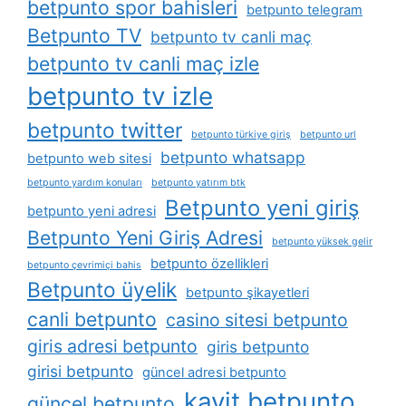
betpunto spor bahisleri
betpunto telegram
Betpunto TV
betpunto tv canli maç
betpunto tv canli maç izle
betpunto tv izle
betpunto twitter
betpunto türkiye giriş
betpunto url
betpunto whatsapp
betpunto web sitesi
betpunto yardım konuları
betpunto yatırım btk
Betpunto yeni giriş
betpunto yeni adresi
Betpunto Yeni Giriş Adresi
betpunto yüksek gelir
betpunto özellikleri
betpunto çevrimiçi bahis
Betpunto üyelik
betpunto şikayetleri
canli betpunto
casino sitesi betpunto
giris adresi betpunto
giris betpunto
girisi betpunto
güncel adresi betpunto
kayit betpunto
güncel betpunto