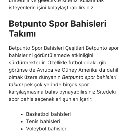
üretebilir ve gelecekte sitenizi kullanmak
isteyenlerin işini kolaylaştırabilirsiniz.
Betpunto Spor Bahisleri
Takımı
Betpunto Spor Bahisleri Çeşitleri Betpunto spor
bahislerini görüntülemede etkinliğini
sürdürmektedir. Özellikle futbol odaklı gibi
görünse de Avrupa ve Güney Amerika da dahil
olmak üzere dünyanın
Betpunto spor bahisleri
takımı
pek çok yerinde birçok spor
karşılaşmasına bahis oynayabilirsiniz.Sitedeki
spor bahis seçenekleri şunları içerir:
Basketbol bahisleri
Tenis bahisleri
Voleybol bahisleri