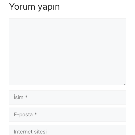
Yorum yapın
Yorum
İsim
E-
posta
İnternet