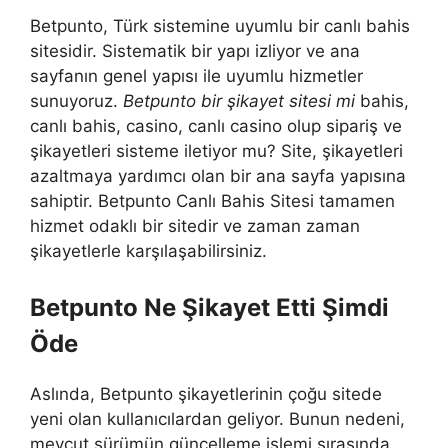
Betpunto, Türk sistemine uyumlu bir canlı bahis
sitesidir. Sistematik bir yapı izliyor ve ana
sayfanın genel yapısı ile uyumlu hizmetler
sunuyoruz.
Betpunto bir şikayet sitesi mi
bahis,
canlı bahis, casino, canlı casino olup sipariş ve
şikayetleri sisteme iletiyor mu? Site, şikayetleri
azaltmaya yardımcı olan bir ana sayfa yapısına
sahiptir. Betpunto Canlı Bahis Sitesi tamamen
hizmet odaklı bir sitedir ve zaman zaman
şikayetlerle karşılaşabilirsiniz.
Betpunto Ne Şikayet Etti Şimdi
Öde
Aslında, Betpunto şikayetlerinin çoğu sitede
yeni olan kullanıcılardan geliyor. Bunun nedeni,
mevcut sürümün güncelleme işlemi sırasında