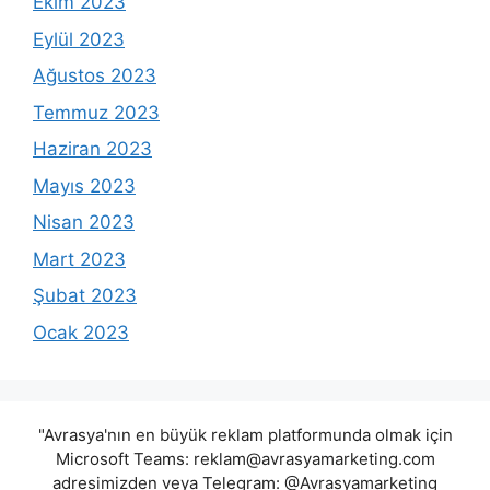
Ekim 2023
Eylül 2023
Ağustos 2023
Temmuz 2023
Haziran 2023
Mayıs 2023
Nisan 2023
Mart 2023
Şubat 2023
Ocak 2023
"Avrasya'nın en büyük reklam platformunda olmak için
Microsoft Teams:
reklam@avrasyamarketing.com
adresimizden veya Telegram: @Avrasyamarketing