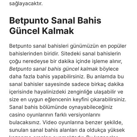
sağlayacaktır.
Betpunto Sanal Bahis
Güncel Kalmak
Betpunto sanal bahisleri günümüzün en popüler
bahislerinden biridir. Sitedeki sanal bahislerin
çoğu neredeyse bir dakika içinde işleme alınır,
Betpunto sanal bahis güncel kalmak
böylece
daha fazla bahis yapabilirsiniz. Bu anlamda bu
sanal bahisler sayesinde sadece birkaç dakika
içerisinde hayalinizdeki zenginliğe ulaşabilir ve
size en uygun eğlencenin keyfini çıkarabilirsiniz.
Sanal bahis bölümünde oynayabileceğiniz
casino oyunlarının farklı versiyonlarını
bulacaksınız. Video oyunlarına benzer şekilde,
sunulan sanal bahis alanları da oldukça yüksek