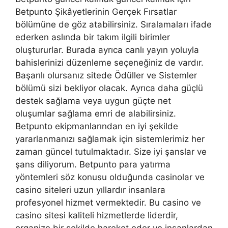
Betpunto Şikâyetlerinin Gerçek Fırsatlar
bölümüne de göz atabilirsiniz. Sıralamaları ifade
ederken aslında bir takım ilgili birimler
oluştururlar. Burada ayrıca canlı yayın yoluyla
bahislerinizi düzenleme seçeneğiniz de vardır.
Başarılı olursanız sitede Ödüller ve Sistemler
bölümü sizi bekliyor olacak. Ayrıca daha güçlü
destek sağlama veya uygun güçte net
oluşumlar sağlama emri de alabilirsiniz.
Betpunto ekipmanlarından en iyi şekilde
yararlanmanızı sağlamak için sistemlerimiz her
zaman güncel tutulmaktadır. Size iyi şanslar ve
şans diliyorum. Betpunto para yatırma
yöntemleri söz konusu olduğunda casinolar ve
casino siteleri uzun yıllardır insanlara
profesyonel hizmet vermektedir. Bu casino ve
casino sitesi kaliteli hizmetlerde liderdir,