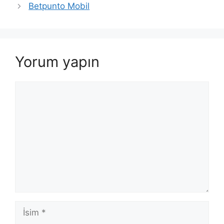
Betpunto Mobil
Yorum yapın
Yorum
İsim