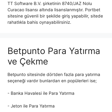
TT Software B.V. şirketinin 8740/JAZ Nolu
Curacao lisansı altında lisanslanmıştır. Portbet
sitesine güvenli bir şekilde giriş yapabilir, sitede
rahatlıkla bahis oynayabilirsiniz.
Betpunto Para Yatırma
ve Çekme
Betpunto sitesinde dörtden fazla para yatırma
seçeneği vardır bunlardan en popülerleri ise;
- Banka Havalesi ile Para Yatırma
- Jeton ile Para Yatırma