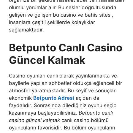
organize bir şekilde hareket eder ve insanlardan
olumlu yorumlar alır. Bu sesler doğrultusunda
gelişen ve gelişen bu casino ve bahis sitesi,
insanlara çeşitli şekillerde kolaylıklar
sağlamaktadır.
Betpunto Canlı Casino
Güncel Kalmak
Casino oyunları canlı olarak yayınlanmakta ve
bayilerle yapılan sohbetler oldukça eğlenceli bir
atmosfer yaratmaktadır. Bu keyif ve sonuçları
ekonomik
Betpunto Adresi
açıdan da
faydalıdır. Sonrasında dilediğiniz oyunu seçip
kazanmaya başlayabilirsiniz.
Betpunto canlı
casino güncel kalmak
canlı casino bölümü
oyuncuların favorisidir. Bu bölüm oyuncuların