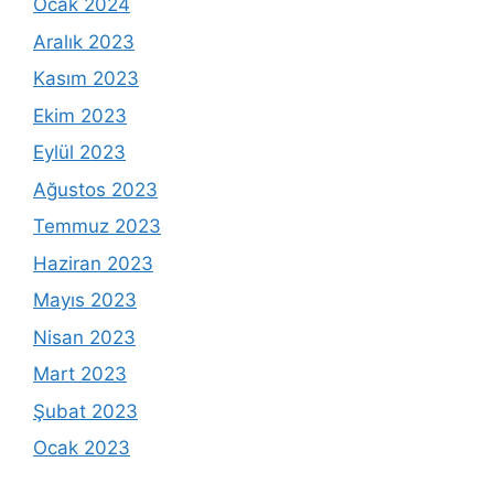
Ocak 2024
Aralık 2023
Kasım 2023
Ekim 2023
Eylül 2023
Ağustos 2023
Temmuz 2023
Haziran 2023
Mayıs 2023
Nisan 2023
Mart 2023
Şubat 2023
Ocak 2023