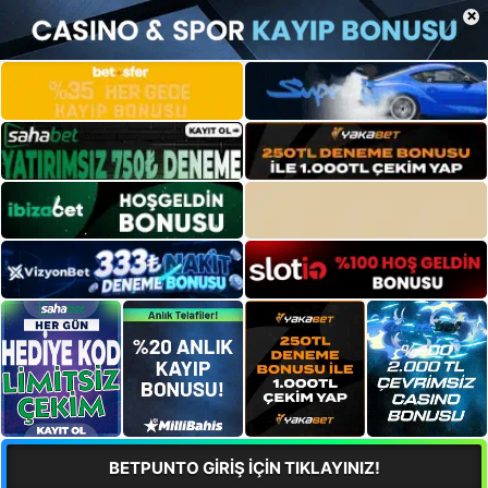
×
BETPUNTO GİRİŞ İÇİN TIKLAYINIZ!