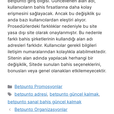
Betpunto giriş bilgisi. Güncellenen alan adı,
kullanıcıların bahis fırsatlarına daha kolay
erişmesini sağlayacak. Ancak bu değişiklik şu
anda bazı kullanıcılardan eleştiri alıyor.
Prosedürlerdeki farklılıklar nedeniyle bu site
yasa dışı site olarak onaylanmıştır. Bu nedenle
farklı bahis şirketlerinin kullandığı alan adı
adresleri farklıdır. Kullanıcılar gerekli bilgileri
iletişim numaralarından kolaylıkla alabilmektedir.
Sitenin alan adında yapılacak herhangi bir
değişiklik, Sitede sunulan bahis seçeneklerini,
bonusları veya genel olanakları etkilemeyecektir.
Kategoriler
Betpunto Promosyonlar
Etiketler
betpunto adresi
,
betpunto güncel kalmak
,
betpunto sanal bahis güncel kalmak
Betpunto Organizasyonlar