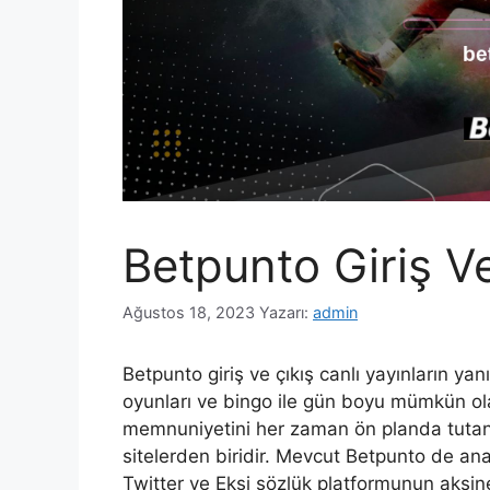
Betpunto Giriş Ve
Ağustos 18, 2023
Yazarı:
admin
Betpunto giriş ve çıkış canlı yayınların yan
oyunları ve bingo ile gün boyu mümkün ol
memnuniyetini her zaman ön planda tutan v
sitelerden biridir. Mevcut Betpunto de an
Twitter ve Ekşi sözlük platformunun aksine