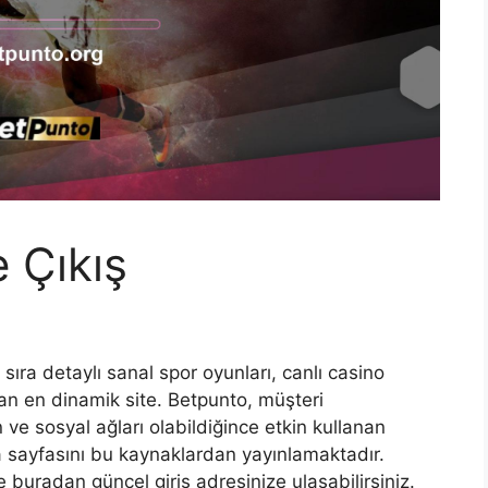
 Çıkış
ı sıra detaylı sanal spor oyunları, canlı casino
an en dinamik site. Betpunto, müşteri
e sosyal ağları olabildiğince etkin kullanan
a sayfasını bu kaynaklardan yayınlamaktadır.
 buradan güncel giriş adresinize ulaşabilirsiniz.