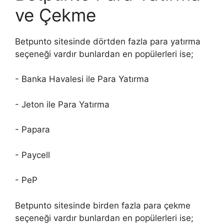
ve Çekme
Betpunto sitesinde dörtden fazla para yatırma
seçeneği vardır bunlardan en popülerleri ise;
- Banka Havalesi ile Para Yatırma
- Jeton ile Para Yatırma
- Papara
- Paycell
- PeP
Betpunto sitesinde birden fazla para çekme
seçeneği vardır bunlardan en popülerleri ise;