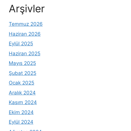
Arşivler
Temmuz 2026
Haziran 2026
Eylül 2025
Haziran 2025
Mayıs 2025
Şubat 2025
Ocak 2025
Aralık 2024
Kasım 2024
Ekim 2024
Eylül 2024