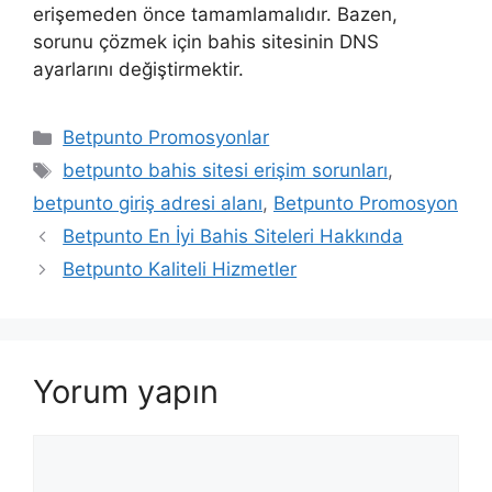
erişemeden önce tamamlamalıdır. Bazen,
sorunu çözmek için bahis sitesinin DNS
ayarlarını değiştirmektir.
Kategoriler
Betpunto Promosyonlar
Etiketler
betpunto bahis sitesi erişim sorunları
,
betpunto giriş adresi alanı
,
Betpunto Promosyon
Betpunto En İyi Bahis Siteleri Hakkında
Betpunto Kaliteli Hizmetler
Yorum yapın
Yorum