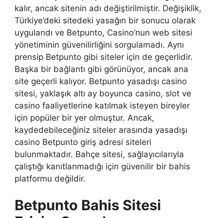
kalır, ancak sitenin adı değiştirilmiştir. Değişiklik,
Türkiye’deki sitedeki yasağın bir sonucu olarak
uygulandı ve Betpunto, Casino’nun web sitesi
yönetiminin güvenilirliğini sorgulamadı. Aynı
prensip Betpunto gibi siteler için de geçerlidir.
Başka bir bağlantı gibi görünüyor, ancak ana
site geçerli kalıyor. Betpunto yasadışı casino
sitesi, yaklaşık altı ay boyunca casino, slot ve
casino faaliyetlerine katılmak isteyen bireyler
için popüler bir yer olmuştur. Ancak,
kaydedebileceğiniz siteler arasında yasadışı
casino Betpunto giriş adresi siteleri
bulunmaktadır. Bahçe sitesi, sağlayıcılarıyla
çalıştığı kanıtlanmadığı için güvenilir bir bahis
platformu değildir.
Betpunto Bahis Sitesi