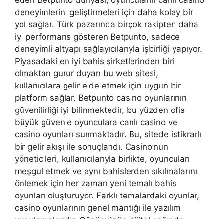
eden Betpunto dünyası, oyuncuların canlı casino
deneyimlerini geliştirmeleri için daha kolay bir
yol sağlar. Türk pazarında birçok rakipten daha
iyi performans gösteren Betpunto, sadece
deneyimli altyapı sağlayıcılarıyla işbirliği yapıyor.
Piyasadaki en iyi bahis şirketlerinden biri
olmaktan gurur duyan bu web sitesi,
kullanıcılara gelir elde etmek için uygun bir
platform sağlar. Betpunto casino oyunlarının
güvenilirliği iyi bilinmektedir, bu yüzden ofis
büyük güvenle oyunculara canlı casino ve
casino oyunları sunmaktadır. Bu, sitede istikrarlı
bir gelir akışı ile sonuçlandı. Casino’nun
yöneticileri, kullanıcılarıyla birlikte, oyuncuları
meşgul etmek ve aynı bahislerden sıkılmalarını
önlemek için her zaman yeni temalı bahis
oyunları oluşturuyor. Farklı temalardaki oyunlar,
casino oyunlarının genel mantığı ile yazılım