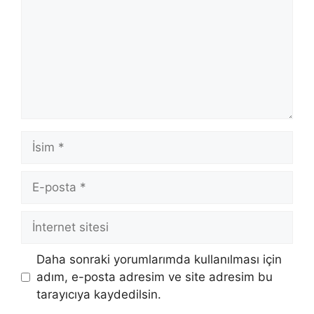
İsim
E-
posta
İnternet
sitesi
Daha sonraki yorumlarımda kullanılması için
adım, e-posta adresim ve site adresim bu
tarayıcıya kaydedilsin.