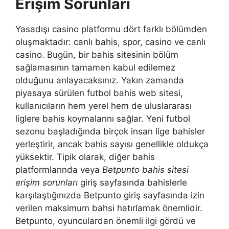
Erişim Sorunları
Yasadışı casino platformu dört farklı bölümden
oluşmaktadır: canlı bahis, spor, casino ve canlı
casino. Bugün, bir bahis sitesinin bölüm
sağlamasının tamamen kabul edilemez
olduğunu anlayacaksınız. Yakın zamanda
piyasaya sürülen futbol bahis web sitesi,
kullanıcıların hem yerel hem de uluslararası
liglere bahis koymalarını sağlar. Yeni futbol
sezonu başladığında birçok insan lige bahisler
yerleştirir, ancak bahis sayısı genellikle oldukça
yüksektir. Tipik olarak, diğer bahis
platformlarında veya
Betpunto bahis sitesi
erişim sorunları
giriş sayfasında bahislerle
karşılaştığınızda Betpunto giriş sayfasında izin
verilen maksimum bahsi hatırlamak önemlidir.
Betpunto, oyunculardan önemli ilgi gördü ve