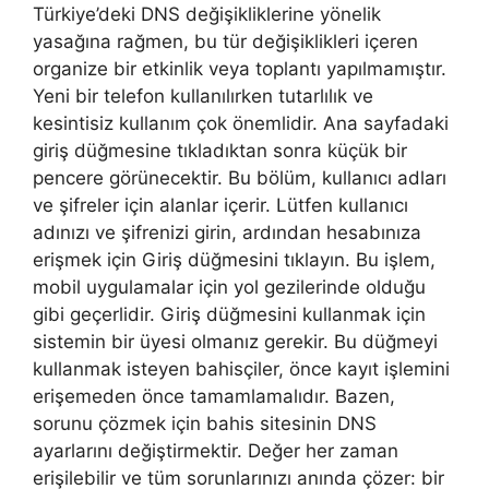
Türkiye’deki DNS değişikliklerine yönelik
yasağına rağmen, bu tür değişiklikleri içeren
organize bir etkinlik veya toplantı yapılmamıştır.
Yeni bir telefon kullanılırken tutarlılık ve
kesintisiz kullanım çok önemlidir. Ana sayfadaki
giriş düğmesine tıkladıktan sonra küçük bir
pencere görünecektir. Bu bölüm, kullanıcı adları
ve şifreler için alanlar içerir. Lütfen kullanıcı
adınızı ve şifrenizi girin, ardından hesabınıza
erişmek için Giriş düğmesini tıklayın. Bu işlem,
mobil uygulamalar için yol gezilerinde olduğu
gibi geçerlidir. Giriş düğmesini kullanmak için
sistemin bir üyesi olmanız gerekir. Bu düğmeyi
kullanmak isteyen bahisçiler, önce kayıt işlemini
erişemeden önce tamamlamalıdır. Bazen,
sorunu çözmek için bahis sitesinin DNS
ayarlarını değiştirmektir. Değer her zaman
erişilebilir ve tüm sorunlarınızı anında çözer: bir