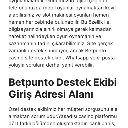
uygulamalarıdır. Günümüzün dijital çağında
telefonunuzda mobil oyunlar oynamaktan keyif
alabilirsiniz ve slot makinesi oyunları hemen
hemen her cebinde bulunabilir. Bu özellik ile,
bilgisayarınızla sınırlı olmaya gerek kalmadan
hareket halindeyken oyun oynamanın ve
kazanmanın tadını çıkarabilirsiniz. Site gerçek
zamanlı destek sunmuyor, ancak Betpunto
casino site destek ekibi, Whatsapp ve e-posta
yoluyla sorulara derhal yanıt verebilir.
Betpunto Destek Ekibi
Giriş Adresi Alanı
Özel destek ekibimiz her müşteri sorgusunu ele
almaktan sorumludur.Yasadışı casino platformu
dört farklı bölümden oluşmaktadır: canlı bahis,