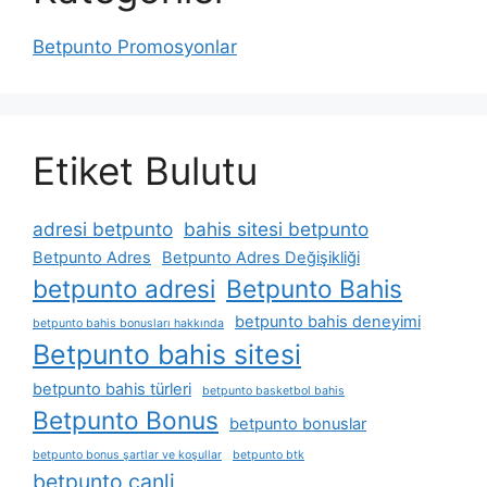
Betpunto Promosyonlar
Etiket Bulutu
adresi betpunto
bahis sitesi betpunto
Betpunto Adres
Betpunto Adres Değişikliği
betpunto adresi
Betpunto Bahis
betpunto bahis deneyimi
betpunto bahis bonusları hakkında
Betpunto bahis sitesi
betpunto bahis türleri
betpunto basketbol bahis
Betpunto Bonus
betpunto bonuslar
betpunto bonus şartlar ve koşullar
betpunto btk
betpunto canli