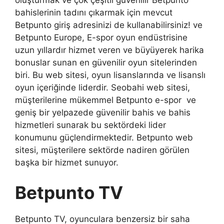
oluşturmak ve çok çeşitli güvenilir Betpunto
bahislerinin tadını çıkarmak için mevcut
Betpunto giriş adresinizi de kullanabilirsiniz! ve
Betpunto Europe, E-spor oyun endüstrisine
uzun yıllardır hizmet veren ve büyüyerek harika
bonuslar sunan en güvenilir oyun sitelerinden
biri. Bu web sitesi, oyun lisanslarında ve lisanslı
oyun içeriğinde liderdir. Seobahi web sitesi,
müşterilerine mükemmel Betpunto e-spor ve
geniş bir yelpazede güvenilir bahis ve bahis
hizmetleri sunarak bu sektördeki lider
konumunu güçlendirmektedir. Betpunto web
sitesi, müşterilere sektörde nadiren görülen
başka bir hizmet sunuyor.
Betpunto TV
Betpunto TV, oyunculara benzersiz bir saha