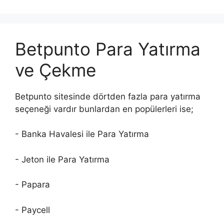
Betpunto Para Yatırma
ve Çekme
Betpunto sitesinde dörtden fazla para yatırma
seçeneği vardır bunlardan en popülerleri ise;
- Banka Havalesi ile Para Yatırma
- Jeton ile Para Yatırma
- Papara
- Paycell