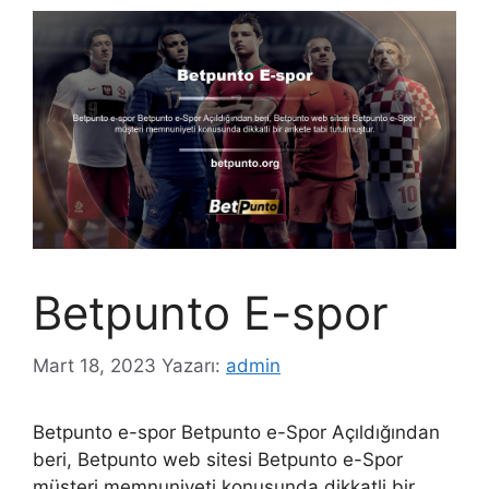
Betpunto E-spor
Mart 18, 2023
Yazarı:
admin
Betpunto e-spor Betpunto e-Spor Açıldığından
beri, Betpunto web sitesi Betpunto e-Spor
müşteri memnuniyeti konusunda dikkatli bir