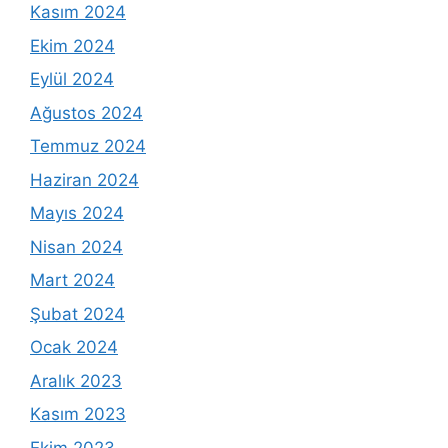
Kasım 2024
Ekim 2024
Eylül 2024
Ağustos 2024
Temmuz 2024
Haziran 2024
Mayıs 2024
Nisan 2024
Mart 2024
Şubat 2024
Ocak 2024
Aralık 2023
Kasım 2023
Ekim 2023