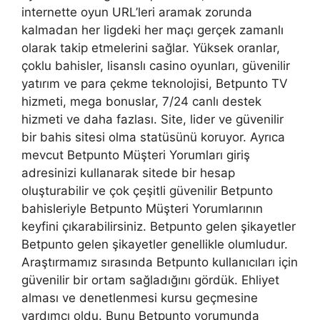
internette oyun URL’leri aramak zorunda
kalmadan her ligdeki her maçı gerçek zamanlı
olarak takip etmelerini sağlar. Yüksek oranlar,
çoklu bahisler, lisanslı casino oyunları, güvenilir
yatırım ve para çekme teknolojisi, Betpunto TV
hizmeti, mega bonuslar, 7/24 canlı destek
hizmeti ve daha fazlası. Site, lider ve güvenilir
bir bahis sitesi olma statüsünü koruyor. Ayrıca
mevcut Betpunto Müşteri Yorumları giriş
adresinizi kullanarak sitede bir hesap
oluşturabilir ve çok çeşitli güvenilir Betpunto
bahisleriyle Betpunto Müşteri Yorumlarının
keyfini çıkarabilirsiniz. Betpunto gelen şikayetler
Betpunto gelen şikayetler genellikle olumludur.
Araştırmamız sırasında Betpunto kullanıcıları için
güvenilir bir ortam sağladığını gördük. Ehliyet
alması ve denetlenmesi kursu geçmesine
yardımcı oldu. Bunu Betpunto yorumunda