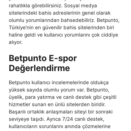
rahatlıkla görebilirsiniz. Sosyal medya
sitelerindeki bahis adreslerinin genel olarak
olumlu yorumlarından bahsedebiliriz. Betpunto,
Türkiye’nin en güvenilir bahis sitelerinden biri
haline geldi ve kullanıcı yorumlarını çok ciddiye
alıyor.
Betpunto E-spor
Değerlendirme
Betpunto kullanıcı incelemelerinde oldukça
yüksek sayıda olumlu yorum var. Betpunto,
üyelik, para yatırma ve canlı destek gibi çeşitli
hizmetler sunan en ünlü sitelerden biridir.
Başarılı ortaklık anlaşmaları siteyi bir sonraki
seviyeye taşıdı. Ayrıca 7/24 canlı destek,
kullanıcıların sorunlarını anında çözmelerine