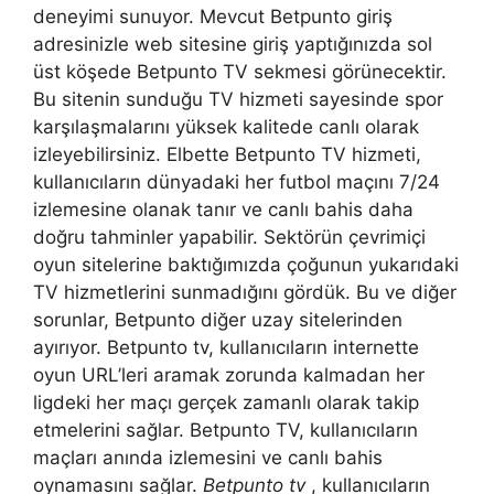
deneyimi sunuyor. Mevcut Betpunto giriş
adresinizle web sitesine giriş yaptığınızda sol
üst köşede Betpunto TV sekmesi görünecektir.
Bu sitenin sunduğu TV hizmeti sayesinde spor
karşılaşmalarını yüksek kalitede canlı olarak
izleyebilirsiniz. Elbette Betpunto TV hizmeti,
kullanıcıların dünyadaki her futbol maçını 7/24
izlemesine olanak tanır ve canlı bahis daha
doğru tahminler yapabilir. Sektörün çevrimiçi
oyun sitelerine baktığımızda çoğunun yukarıdaki
TV hizmetlerini sunmadığını gördük. Bu ve diğer
sorunlar, Betpunto diğer uzay sitelerinden
ayırıyor. Betpunto tv, kullanıcıların internette
oyun URL’leri aramak zorunda kalmadan her
ligdeki her maçı gerçek zamanlı olarak takip
etmelerini sağlar. Betpunto TV, kullanıcıların
maçları anında izlemesini ve canlı bahis
oynamasını sağlar.
Betpunto tv
, kullanıcıların