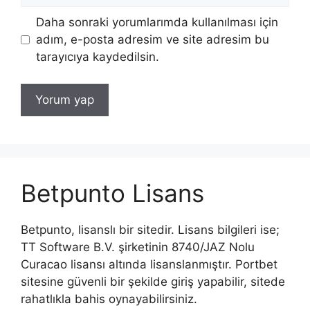
Daha sonraki yorumlarımda kullanılması için
adım, e-posta adresim ve site adresim bu
tarayıcıya kaydedilsin.
Betpunto Lisans
Betpunto, lisanslı bir sitedir. Lisans bilgileri ise;
TT Software B.V. şirketinin 8740/JAZ Nolu
Curacao lisansı altında lisanslanmıştır. Portbet
sitesine güvenli bir şekilde giriş yapabilir, sitede
rahatlıkla bahis oynayabilirsiniz.