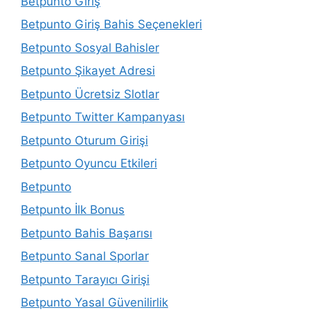
Betpunto Giriş
Betpunto Giriş Bahis Seçenekleri
Betpunto Sosyal Bahisler
Betpunto Şikayet Adresi
Betpunto Ücretsiz Slotlar
Betpunto Twitter Kampanyası
Betpunto Oturum Girişi
Betpunto Oyuncu Etkileri
Betpunto
Betpunto İlk Bonus
Betpunto Bahis Başarısı
Betpunto Sanal Sporlar
Betpunto Tarayıcı Girişi
Betpunto Yasal Güvenilirlik