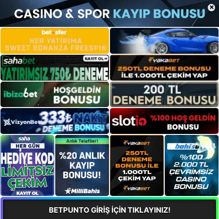
×
BETPUNTO GİRİŞ İÇİN TIKLAYINIZ!