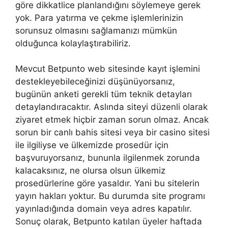
göre dikkatlice planlandığını söylemeye gerek
yok. Para yatırma ve çekme işlemlerinizin
sorunsuz olmasını sağlamanızı mümkün
olduğunca kolaylaştırabiliriz.
Mevcut Betpunto web sitesinde kayıt işlemini
destekleyebileceğinizi düşünüyorsanız,
bugünün anketi gerekli tüm teknik detayları
detaylandıracaktır. Aslında siteyi düzenli olarak
ziyaret etmek hiçbir zaman sorun olmaz. Ancak
sorun bir canlı bahis sitesi veya bir casino sitesi
ile ilgiliyse ve ülkemizde prosedür için
başvuruyorsanız, bununla ilgilenmek zorunda
kalacaksınız, ne olursa olsun ülkemiz
prosedürlerine göre yasaldır. Yani bu sitelerin
yayın hakları yoktur. Bu durumda site programı
yayınladığında domain veya adres kapatılır.
Sonuç olarak, Betpunto katılan üyeler haftada