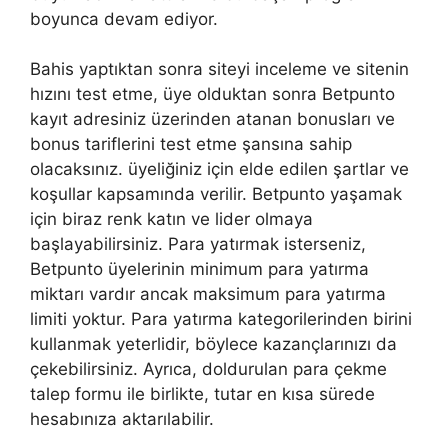
boyunca devam ediyor.
Bahis yaptıktan sonra siteyi inceleme ve sitenin
hızını test etme, üye olduktan sonra Betpunto
kayıt adresiniz üzerinden atanan bonusları ve
bonus tariflerini test etme şansına sahip
olacaksınız. üyeliğiniz için elde edilen şartlar ve
koşullar kapsamında verilir. Betpunto yaşamak
için biraz renk katın ve lider olmaya
başlayabilirsiniz. Para yatırmak isterseniz,
Betpunto üyelerinin minimum para yatırma
miktarı vardır ancak maksimum para yatırma
limiti yoktur. Para yatırma kategorilerinden birini
kullanmak yeterlidir, böylece kazançlarınızı da
çekebilirsiniz. Ayrıca, doldurulan para çekme
talep formu ile birlikte, tutar en kısa sürede
hesabınıza aktarılabilir.