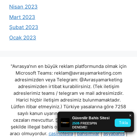
Nisan 2023
Mart 2023
Şubat 2023
Ocak 2023
"Avrasya'nın en büyük reklam platformunda olmak için
Microsoft Teams:
reklam@avrasyamarketing.com
adresimizden veya Telegram: @Avrasyamarketing
adresimizden irtibat kurabilirsiniz. (Tek iletişim
adreslerimiz teams / telegram ve mail adresimizdir.
Harici hiçbir iletişim adresimiz bulunmamaktadır.
Lütfen itibar etmeyiniz.) Türkiye yasalarına göre 7258
sayılı kanun uyarınca yasa dışı bahis oynamanın
cezaları mevcuttur. Şu an bulunduğunuz site hiç bir
şekilde illegal bahis oyunları oynatmıyor ve oynamaya
aracı olmuyordur.
casinotesla
|
bahsimvar
|
asyabahis
|