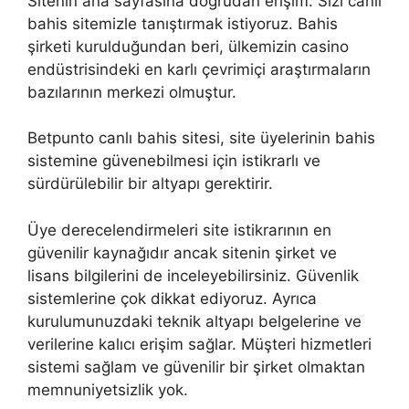
Sitenin ana sayfasına doğrudan erişim. Sizi canlı
bahis sitemizle tanıştırmak istiyoruz. Bahis
şirketi kurulduğundan beri, ülkemizin casino
endüstrisindeki en karlı çevrimiçi araştırmaların
bazılarının merkezi olmuştur.
Betpunto canlı bahis sitesi, site üyelerinin bahis
sistemine güvenebilmesi için istikrarlı ve
sürdürülebilir bir altyapı gerektirir.
Üye derecelendirmeleri site istikrarının en
güvenilir kaynağıdır ancak sitenin şirket ve
lisans bilgilerini de inceleyebilirsiniz. Güvenlik
sistemlerine çok dikkat ediyoruz. Ayrıca
kurulumunuzdaki teknik altyapı belgelerine ve
verilerine kalıcı erişim sağlar. Müşteri hizmetleri
sistemi sağlam ve güvenilir bir şirket olmaktan
memnuniyetsizlik yok.