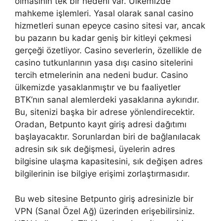
olmasının tek bir nedeni var. Ülkemizde
mahkeme işlemleri. Yasal olarak sanal casino
hizmetleri sunan epeyce casino sitesi var, ancak
bu pazarın bu kadar geniş bir kitleyi çekmesi
gerçeği özetliyor. Casino severlerin, özellikle de
casino tutkunlarının yasa dışı casino sitelerini
tercih etmelerinin ana nedeni budur. Casino
ülkemizde yasaklanmıştır ve bu faaliyetler
BTK’nın sanal alemlerdeki yasaklarına aykırıdır.
Bu, sitenizi başka bir adrese yönlendirecektir.
Oradan, Betpunto kayıt giriş adresi dağıtımı
başlayacaktır. Sorunlardan biri de bağlanılacak
adresin sık sık değişmesi, üyelerin adres
bilgisine ulaşma kapasitesini, sık değişen adres
bilgilerinin ise bilgiye erişimi zorlaştırmasıdır.
Bu web sitesine Betpunto giriş adresinizle bir
VPN (Sanal Özel Ağ) üzerinden erişebilirsiniz.