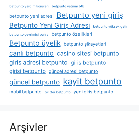
betpunto yardım konuları
betpunto yatırım btk
Betpunto yeni giriş
betpunto yeni adresi
Betpunto Yeni Giriş Adresi
betpunto yüksek gelir
betpunto özellikleri
betpunto çevrimiçi bahis
Betpunto üyelik
betpunto şikayetleri
canli betpunto
casino sitesi betpunto
giris adresi betpunto
giris betpunto
girisi betpunto
güncel adresi betpunto
kayit betpunto
güncel betpunto
mobil betpunto
yeni giris betpunto
twitter betpunto
Arşivler