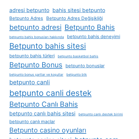
adresi betpunto
bahis sitesi betpunto
Betpunto Adres
Betpunto Adres Değişikliği
betpunto adresi
Betpunto Bahis
betpunto bahis deneyimi
betpunto bahis bonusları hakkında
Betpunto bahis sitesi
betpunto bahis türleri
betpunto basketbol bahis
Betpunto Bonus
betpunto bonuslar
betpunto bonus şartlar ve koşullar
betpunto btk
betpunto canli
betpunto canli destek
Betpunto Canlı Bahis
betpunto canlı bahis sitesi
betpunto canlı destek birimi
betpunto canlı maçlar
Betpunto casino oyunları