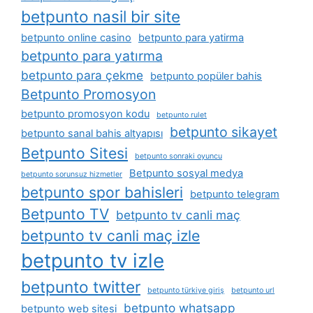
betpunto nasil bir site
betpunto online casino
betpunto para yatirma
betpunto para yatırma
betpunto para çekme
betpunto popüler bahis
Betpunto Promosyon
betpunto promosyon kodu
betpunto rulet
betpunto sikayet
betpunto sanal bahis altyapısı
Betpunto Sitesi
betpunto sonraki oyuncu
Betpunto sosyal medya
betpunto sorunsuz hizmetler
betpunto spor bahisleri
betpunto telegram
Betpunto TV
betpunto tv canli maç
betpunto tv canli maç izle
betpunto tv izle
betpunto twitter
betpunto türkiye giriş
betpunto url
betpunto whatsapp
betpunto web sitesi