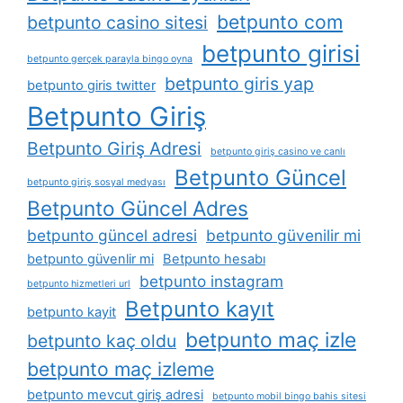
betpunto com
betpunto casino sitesi
betpunto girisi
betpunto gerçek parayla bingo oyna
betpunto giris yap
betpunto giris twitter
Betpunto Giriş
Betpunto Giriş Adresi
betpunto giriş casino ve canlı
Betpunto Güncel
betpunto giriş sosyal medyası
Betpunto Güncel Adres
betpunto güncel adresi
betpunto güvenilir mi
betpunto güvenlir mi
Betpunto hesabı
betpunto instagram
betpunto hizmetleri url
Betpunto kayıt
betpunto kayit
betpunto maç izle
betpunto kaç oldu
betpunto maç izleme
betpunto mevcut giriş adresi
betpunto mobil bingo bahis sitesi