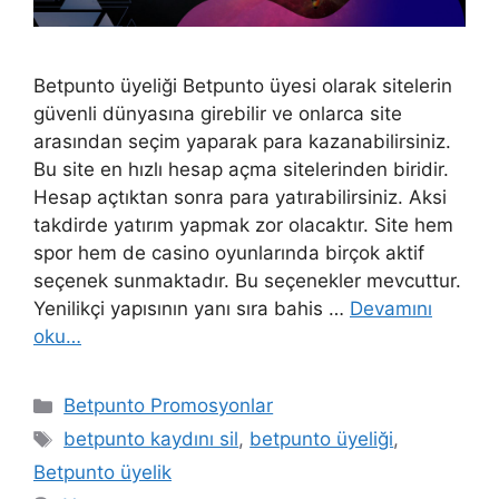
Betpunto üyeliği Betpunto üyesi olarak sitelerin
güvenli dünyasına girebilir ve onlarca site
arasından seçim yaparak para kazanabilirsiniz.
Bu site en hızlı hesap açma sitelerinden biridir.
Hesap açtıktan sonra para yatırabilirsiniz. Aksi
takdirde yatırım yapmak zor olacaktır. Site hem
spor hem de casino oyunlarında birçok aktif
seçenek sunmaktadır. Bu seçenekler mevcuttur.
Yenilikçi yapısının yanı sıra bahis …
Devamını
oku…
Kategoriler
Betpunto Promosyonlar
Etiketler
betpunto kaydını sil
,
betpunto üyeliği
,
Betpunto üyelik