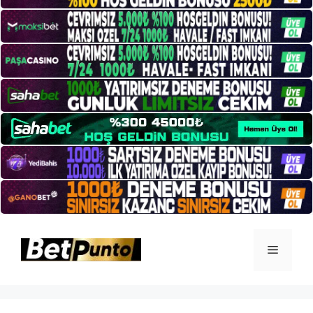
İçeriğe
atla
Menü