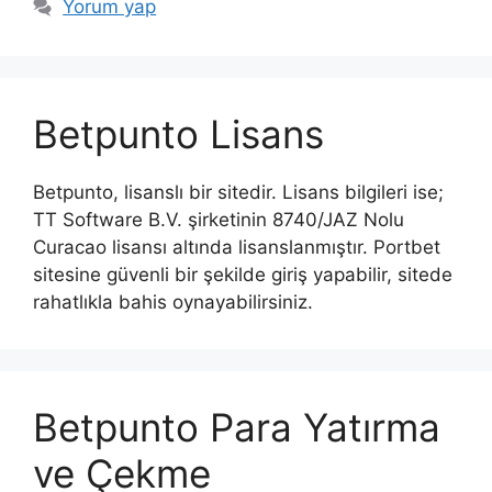
Yorum yap
Betpunto Lisans
Betpunto, lisanslı bir sitedir. Lisans bilgileri ise;
TT Software B.V. şirketinin 8740/JAZ Nolu
Curacao lisansı altında lisanslanmıştır. Portbet
sitesine güvenli bir şekilde giriş yapabilir, sitede
rahatlıkla bahis oynayabilirsiniz.
Betpunto Para Yatırma
ve Çekme